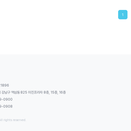
1
21896
강남구 역삼동 825 미진프라자 8층, 15층, 16층
9-0900
9-0908
rights reserved.