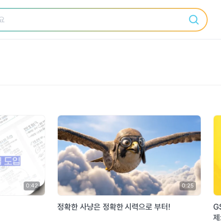
0:42
0:25
정확한 사냥은 정확한 시력으로 부터!
G
제