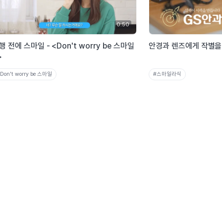
0:50
행 전에 스마일 - <Don't worry be 스마일
안경과 렌즈에게 작별을
>
Don't worry be 스마일
#스마일라식