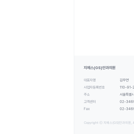
지에스(GS)안과의원
대표자명
김무연
사업자등록번호
110-91-
주소
서울특별시 
고객센터
02-346
Fax
02-346
Copyright ⓒ 지에스(GS)안과의원, All 