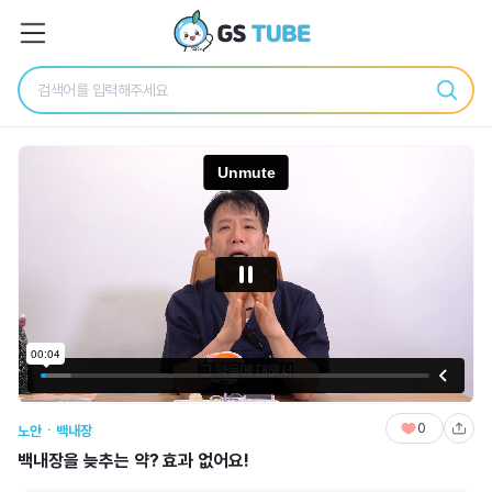
0
노안ㆍ백내장
백내장을 늦추는 약? 효과 없어요!