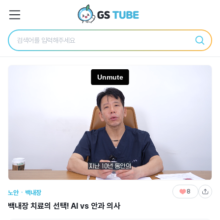
8
노안ㆍ백내장
백내장 치료의 선택! AI vs 안과 의사