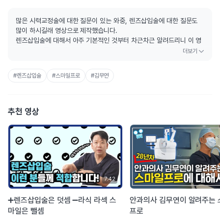
많은 시력교정술에 대한 질문이 있는 와중, 렌즈삽입술에 대한 질문도
많이 하시길래 영상으로 제작했습니다.
렌즈삽입술에 대해서 아주 기본적인 것부터 차근차근 알려드리니 이 영
상 보시고 궁금하신 점 있으시면 댓글 달아주세요~ 총 2부작으로 구성
되어 있습니다.
#렌즈삽입술
#스마일프로
#김무연
추천 영상
7:42
➕렌즈삽입술은 덧셈 ➖라식 라섹 스
안과의사 김무연이 알려주는
마일은 뺄셈
프로