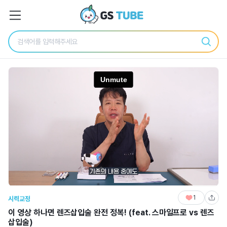
1
시력교정
이 영상 하나면 렌즈삽입술 완전 정복! (feat. 스마일프로 vs 렌즈
삽입술)