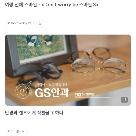
여행 전에 스마일 - <Don't worry be 스마일 3>
#Don't worry be 스마일
1:5
안경과 렌즈에게 작별을 고하다.
#스마일라식