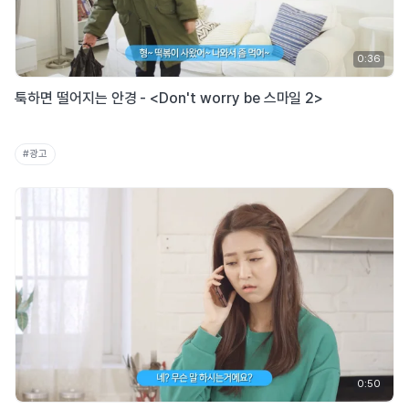
0:36
툭하면 떨어지는 안경 - <Don't worry be 스마일 2>
#광고
0:50