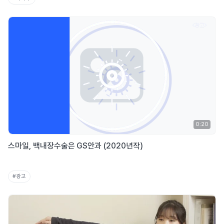
0:20
스마일, 백내장수술은 GS안과 (2020년작)
#광고