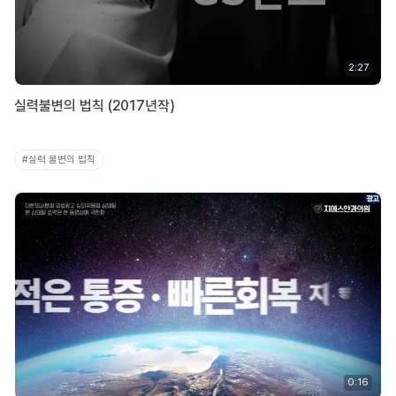
2:27
실력불변의 법칙 (2017년작)
#실력 불변의 법칙
0:16