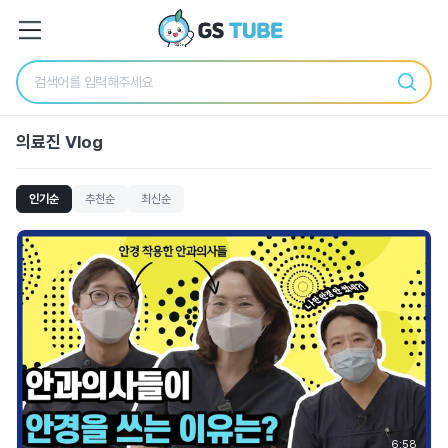
의료진 Vlog
인기순
추천순
최신순
6:58