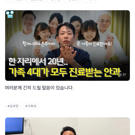
3:17
여러분께 긴히 드릴 말씀이 있습니다.
#김무연
#가족력