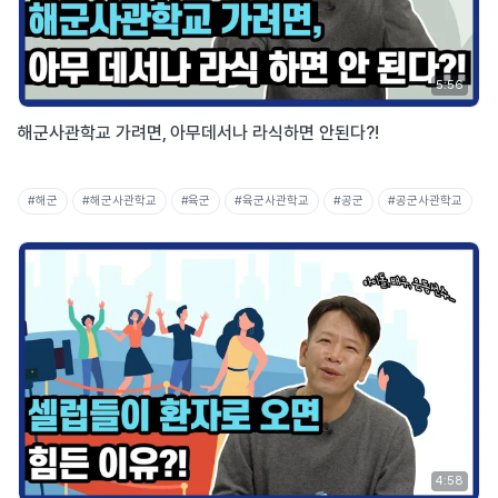
5:56
해군사관학교 가려면, 아무데서나 라식하면 안된다?!
#해군
#해군사관학교
#육군
#육군사관학교
#공군
#공군사관학교
4:58