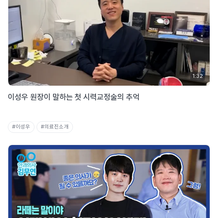
1:32
이성우 원장이 말하는 첫 시력교정술의 추억
#이성우
#의료진소개